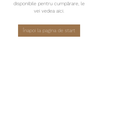
disponibile pentru cumpărare, le
vei vedea aici.
Înapoi la pagina de start